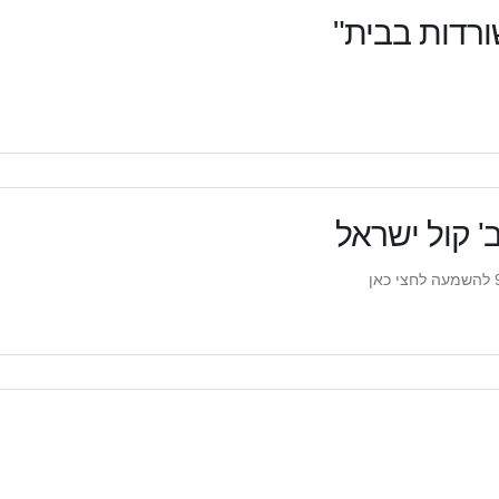
רדות בבית"
ב' קול ישראל