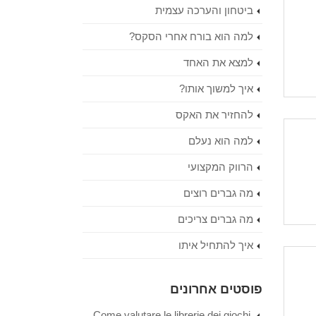
ביטחון והערכה עצמית
למה הוא בורח אחרי הסקס?
למצא את האחד
איך למשוך אותו?
להחזיר את האקס
למה הוא נעלם
הרווק המקצועי
מה גברים רוצים
מה גברים צריכים
איך להתחיל איתו
פוסטים אחרונים
Come valutare le librerie dei giochi