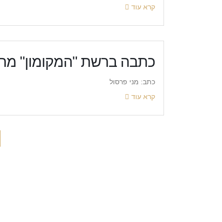
קרא עוד
כתבה ברשת "המקומון" מרץ 009
כתב: מני פרסול
קרא עוד