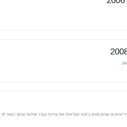
שון…
יטים או שהם סתם ביזבוז זמן?אולי את צריכה קוצ'ר שילווה אותך ויעזור לך