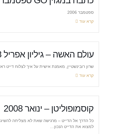
כתבה במגזין GO ספטמבר 2006
ספטמבר 2006
קרא עוד
עולם האשה – גיליון אפריל 2008
שרון רובינשטיין, מאמנת אישית על איך לצלוח דייט רא
קרא עוד
קוסמופוליטן – ינואר 2008
כל הדרך אל הדייט – מרגישה שאת לא מצליחה להשיג די
למצוא את הדייט הנכון…