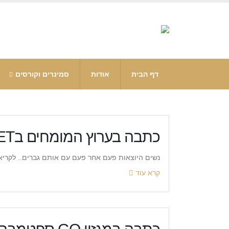
דף הבית
אודות
סמינרים וקורסים
כתבה בערוץ המומחים בYNET
נשים היוצאות פעם אחר פעם עם אותם גברים.. לקריא
קרא עוד