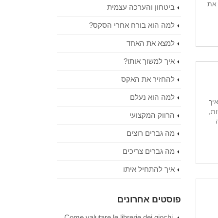
 את
ביטחון והערכה עצמית
למה הוא בורח אחרי הסקס?
למצא את האחד
איך למשוך אותו?
להחזיר את האקס
למה הוא נעלם
יך
ת,
הרווק המקצועי
מה גברים רוצים
מה גברים צריכים
איך להתחיל איתו
פוסטים אחרונים
Come valutare le librerie dei giochi