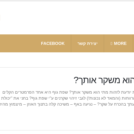
MORE
יצירת קשר
FACEBOOK
הוא משקר אותך?
יודעת לזהות מתי הוא משקר אותך? שפת גוף היא אחד הפרמטרים הקלים
וחות (והמאד לא נכונות!) לגבי זיהוי שקרנים ע"י שפת גוף? בחני את "יכולת ז
ך בהכרח על שקר? – נגיעה באף – משיכה קלה בתנוך האוזן – מיצמוץ מהיר