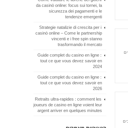
da casinò online: focus sui tornei, la
sicurezza dei pagamenti e le
tendenze emergenti
Strategie natalizie di crescita per i
casinò online – Come le partnership
vincenti e i free spin stanno
trasformando il mercato
ים
Guide complet du casino en ligne :
tout ce que vous devez savoir en
2024
Guide complet du casino en ligne :
tout ce que vous devez savoir en
2026
Retraits ultra‑rapides : comment les
joueurs de casino en ligne voient leur
argent arriver en quelques minutes
ים