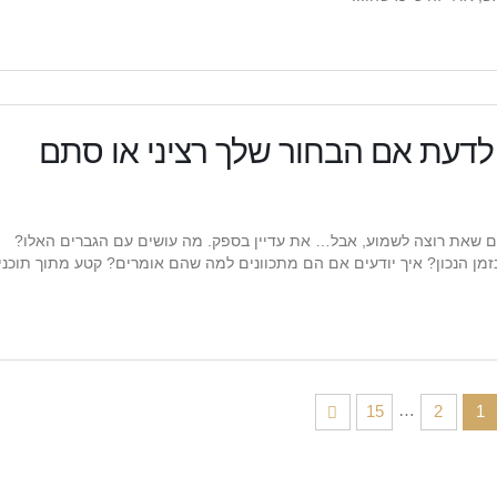
 לדעת אם הבחור שלך רציני או סתם
ם שאת רוצה לשמוע, אבל… את עדיין בספק. מה עושים עם הגברים האלו?
בזמן הנכון? איך יודעים אם הם מתכוונים למה שהם אומרים? קטע מתוך תוכני
…
15
2
1