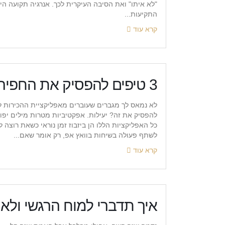
"לא איתו" ואת הסיבה העיקרית לכך. אנרגיה תקועה הי
התקיעות...
קרא עוד
3 טיפים להפסיק את החפירות האינסופיות בוואץ אפ ולהגיע לשיחה
לא נמאס לך מגברים שעוברים מאפליקציית ההכירות לא
להפסיק את זה? יעילות. אפקטיביות מטרות מילים יפו
כל האפליקציות הללו הן ביזבוז זמן נוראי כשאת רוצ
לשתף פעולה בשיחות בוואץ אפ, רק אומר שאם...
קרא עוד
איך תדברי למוח הרגשי ולא 