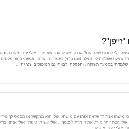
זייפן"?
רגישה בלי למרות שאת עם? או כל משפט אחר שאומר – אולי עם במערכת יחס
"? שאלה ששלחה לי תהילה (שם בדוי) בעמוד: הי שרוני, פגשתי בחור מקסים.
 שלמדתי בסמינר תשוקה , והפסקתי לצאת עם הטיפוסים שנהגתי...
 כי מישהו אמר לך שראה אותו עם מישהי, אולי הוא מתקשר או מסמס לך מידי
לי קצת יותר מידי, את אומרת לעצמך… אולי עשיתי טעות? אולי אנחנו צריכ
 אולי זה כי מישהו...