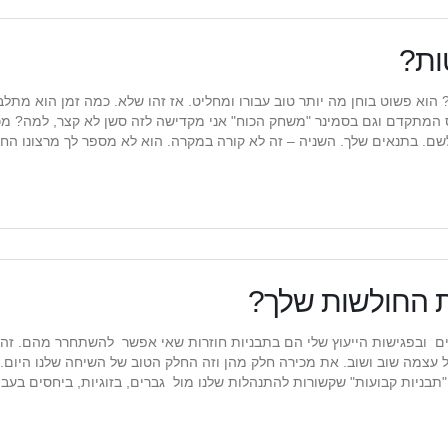
ות?
הוא פשוט בוחן מה יותר טוב עבורו ומחליט. אז זהו שלא. כמה זמן הוא מתל
רס המתקדם וגם בסמינר "משחק הכוח" אני מקדישה לזה סשן לא קצר, למה? מ
שם. בתנאים שלך. השניה – זה לא קורה במקרה. הוא לא מספר לך מרצונו הח
ת החולשות שלך?
ם ובפגישות הייעוץ שלי הם בתבניות חוזרות שאי אפשר להשתחרר מהם. זה
 עצמה שוב ושוב. את מכירה חלק מהן וזה החלק הטוב של השיחה שלנו היום.
"תבניות קבועות" שקשורות להתנהלות שלנו מול גברים, בזוגיות, ביחסים בעבו