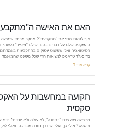
האם את האישה ה"מתקבעת"
איך לזהות מתי את "מתקבעת"? מחקר מרתק שנעשה באו
ההשקפה שלנו על דברים בהם יש לנו "ציפיה" כלשהי. 
הסיטואציה ואלו שפשוט עסוקים בהתקבעות בעמדתם.
בדונאלד טראמפ לנשיאות הרי שכל משפט שהמועמד יוציא
קרא עוד
תקועה במחשבות על האקס –
סקסית
מרגישה שנעצרת "בתחנה", לא עולה ולא יורדת? נדמה
פוספס? אולי כן, אולי יש דרך חזרה עבורכם. ואולי ל