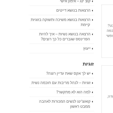
קוצ`ינג – אימון אישי
הרצאות בנושא דייטים
הרצאות בנושא משיכה ותשוקה בזוגיות
קיימת
בט?
כמה
הרצאה בנושא נשיות – איך להיות
ופשי
הפרינסס שגברים כל כך רוצים?
ייעוץ
זוגיות
יש לך אקס שאת עדיין רוצה?
זוגיות – לנהל מריבות עם חוכמה נשית
למה הוא לא מתקשר?
דה,
קואוצ’ינג לנשים המכורות לאהבה
ממבט ראשון